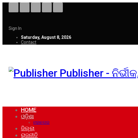
Sign In
Saturday, August 8, 2026
Contact
Publisher - ନିର୍ଭ
HOME
ଓଡ଼ିଶା
ମହାନଗର
ଜିଲ୍ଲା
ରାଜନୀତି