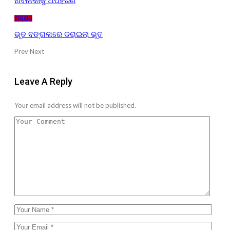
ନାବାଳିକାକୁ ଅପହରଣ
ଅପରାଧ
ଭୂତ ବଙ୍ଗଳାରେ ଡରାଇଲା ଭୂତ
Prev
Next
Leave A Reply
Your email address will not be published.