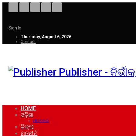
Sign In
Thursday, August 6, 2026
Contact
Publisher - ନିର୍ଭ
HOME
ଓଡ଼ିଶା
ମହାନଗର
ଜିଲ୍ଲା
ରାଜନୀତି