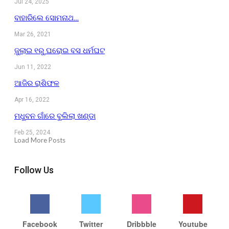
Jul 24, 2025
ବାହାରିଲେ ସୋମନାଥ…
Mar 26, 2021
ଜୁଲାଇ ୧ରୁ ଘରୋଇ ବସ ଧର୍ମଘଟ
Jun 11, 2022
ଆଜିର ରାଶିଫଳ
Apr 16, 2022
ମଧୁବନ ଗାଁରେ ବୁଲିଲା ଖଣ୍ଡା
Feb 25, 2024
Load More Posts
Follow Us
Facebook
Twitter
Dribbble
Youtube