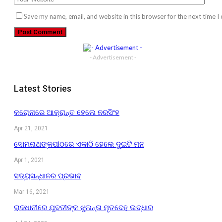
Save my name, email, and website in this browser for the next time 
- Advertisement -
Latest Stories
କରୋନାରେ ଆକ୍ରାନ୍ତ ହେଲେ ନରସିଂହ
Apr 21, 2021
ସୋମନାଥଙ୍କପୀଠରେ ଏକାଠି ହେଲେ ଦୁଇଟି ମନ
Apr 1, 2021
ସତ୍ୟସନ୍ଧାନର ପ୍ରଭାବ
Mar 16, 2021
ରାଜଧାନୀରେ ଯୁବତୀଙ୍କ ଝୁଲନ୍ତା ମୃତଦେହ ଉଦ୍ଧାର