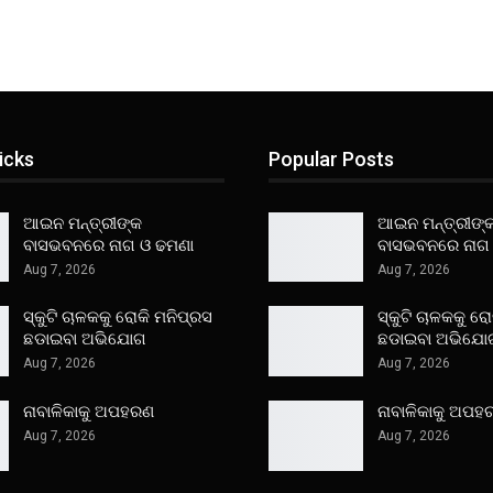
icks
Popular Posts
ଆଇନ ମନ୍ତ୍ରୀଙ୍କ
ଆଇନ ମନ୍ତ୍ରୀଙ୍
ବାସଭବନରେ ନାଗ ଓ ଢମଣା
ବାସଭବନରେ ନାଗ
Aug 7, 2026
Aug 7, 2026
ସ୍କୁଟି ଚାଳକକୁ ରୋକି ମନିପ୍ରସ
ସ୍କୁଟି ଚାଳକକୁ ର
ଛଡାଇବା ଅଭିଯୋଗ
ଛଡାଇବା ଅଭିଯୋ
Aug 7, 2026
Aug 7, 2026
ନାବାଳିକାକୁ ଅପହରଣ
ନାବାଳିକାକୁ ଅପହ
Aug 7, 2026
Aug 7, 2026