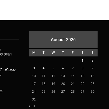
August 2026
କ
M
T
W
T
F
S
S
 ଓ ଢମଣା
1
2
3
4
5
6
7
8
9
ୋକି ମନିପ୍ରସ
ଗ
10
11
12
13
14
15
16
17
18
19
20
21
22
23
ରଣ
24
25
26
27
28
29
30
31
« Jul