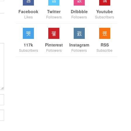
Facebook
Twitter
Dribbble
Youtube
Likes
Followers
Followers
Subscribers
117k
Pinterest
Instagram
RSS
Subscribers
Followers
Followers
Subscribe