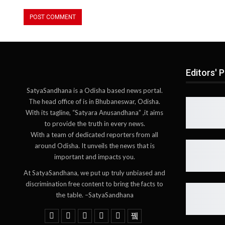
Editors' P
SatyaSandhana is a Odisha based news portal.
The head office of is in Bhubaneswar, Odisha.
With its tagline, “Satyara Anusandhana” ,it aims
to provide the truth in every news.
With a team of dedicated reporters from all
around Odisha. It unveils the news that is
important and impacts you.
At SatyaSandhana, we put up truly unbiased and
discrimination free content to bring the facts to
the table. –SatyaSandhana