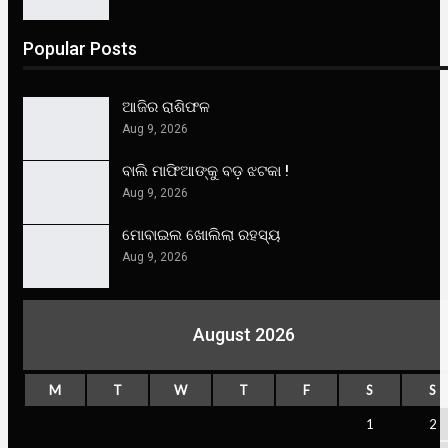
Popular Posts
ଆଜିର ରାଶିଫଳ
Aug 9, 2026
ବାଲି ମାଫିଆଙ୍କୁ ବଡ଼ ଝଟକା !
Aug 9, 2026
ମୋବାଇଲ ଖୋଲିଲା ରହସ୍ୟ
Aug 9, 2026
August 2026
M
T
W
T
F
S
S
1
2