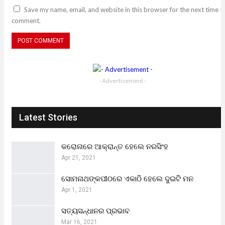
Save my name, email, and website in this browser for the next time I
comment.
- Advertisement -
Latest Stories
କରୋନାରେ ଆକ୍ରାନ୍ତ ହେଲେ ନରସିଂହ
Apr 21, 2021
ସୋମନାଥଙ୍କପୀଠରେ ଏକାଠି ହେଲେ ଦୁଇଟି ମନ
Apr 1, 2021
ସତ୍ୟସନ୍ଧାନର ପ୍ରଭାବ
Mar 16, 2021