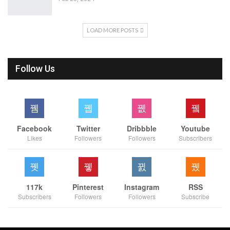
LOAD MORE POSTS
Follow Us
Facebook
Twitter
Dribbble
Youtube
Likes
Followers
Followers
Subscribers
117k
Pinterest
Instagram
RSS
Subscribers
Followers
Followers
Subscribe