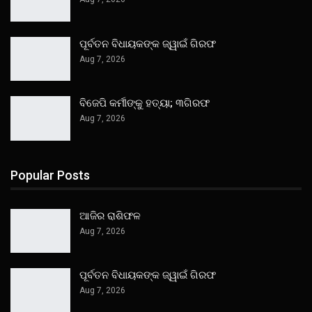
ପୂର୍ବତନ ବିଧାୟକଙ୍କ ଜ୍ୱାଇଁ ଗିରଫ
Aug 7, 2026
ବିଜେପି କର୍ମୀଙ୍କୁ ହତ୍ୟା; ୩ଗିରଫ
Aug 7, 2026
Popular Posts
ଆଜିର ରାଶିଫଳ
Aug 7, 2026
ପୂର୍ବତନ ବିଧାୟକଙ୍କ ଜ୍ୱାଇଁ ଗିରଫ
Aug 7, 2026