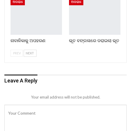
ଅପରାଧ
ଅପରାଧ
ନାବାଳିକାକୁ ଅପହରଣ
ଭୂତ ବଙ୍ଗଳାରେ ଡରାଇଲା ଭୂତ
PREV
NEXT
Leave A Reply
Your email address will not be published.