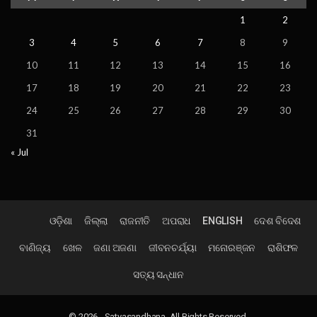
1
2
3
4
5
6
7
8
9
10
11
12
13
14
15
16
17
18
19
20
21
22
23
24
25
26
27
28
29
30
31
« Jul
ଓଡ଼ିଶା
ଜିଲ୍ଲା
ରାଜନୀତି
ଅପରାଧ
ENGLISH
ଦେଶ ବିଦେଶ
ବାଣିଜ୍ୟ
ଖେଳ
ଜଣା ଅଜଣା
ଜୀବନଚର୍ଯ୍ୟା
ମନୋରଞ୍ଜନ
ରାଶିଫଳ
ସତ୍ୟ ସନ୍ଧାନ
© 2026 - Satyasandhana. All Rights Reserved.