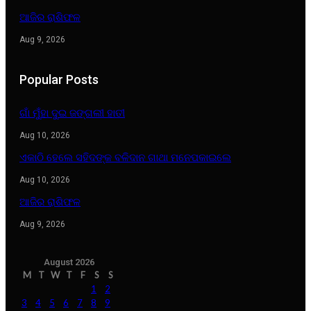
ଆଜିର ରାଶିଫଳ
Aug 9, 2026
Popular Posts
ଗାଁ ମୁଁହା ଦୁଇ ଜଙ୍ଗଲୀ ହାତୀ
Aug 10, 2026
ଏକାଠି ହେଲେ ସହିଦଙ୍କ ବଳିଦାନ ଗାଥା ମନେପକାଇଲେ
Aug 10, 2026
ଆଜିର ରାଶିଫଳ
Aug 9, 2026
August 2026
M
T
W
T
F
S
S
1
2
3
4
5
6
7
8
9