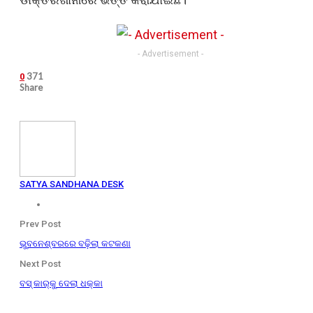
- Advertisement -
371
0
Share
SATYA SANDHANA DESK
Prev Post
ଭୁବନେଶ୍ବରରେ ବଢ଼ିଲା କଟକଣା
Next Post
ବସ୍ କାର୍‌କୁ ଦେଲା ଧକ୍କା