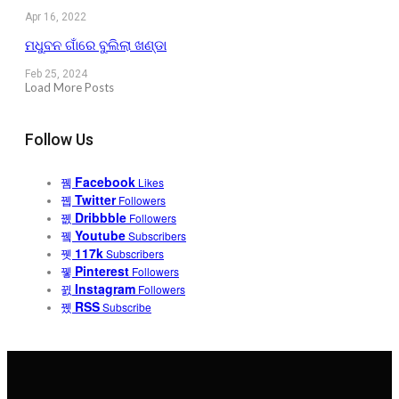
Apr 16, 2022
ମଧୁବନ ଗାଁରେ ବୁଲିଲା ଖଣ୍ଡା
Feb 25, 2024
Load More Posts
Follow Us
Facebook
Likes
Twitter
Followers
Dribbble
Followers
Youtube
Subscribers
117k
Subscribers
Pinterest
Followers
Instagram
Followers
RSS
Subscribe