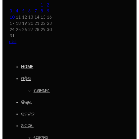
1
2
3
4
5
6
7
8
9
10
11
12
13
14
15
16
17
18
19
20
21
22
23
24
25
26
27
28
29
30
31
« Jul
HOME
ଓଡ଼ିଶା
ମହାନଗର
ଜିଲ୍ଲା
ରାଜନୀତି
ଅପରାଧ
ଘୋଟାଲା