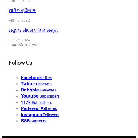
Jun 11, 2022
ଆଜିର ରାଶିଫଳ
Apr 16, 2022
ମଧୁବନ ଗାଁରେ ବୁଲିଲା ଖଣ୍ଡା
Feb 25, 2024
Load More Posts
Follow Us
Facebook
Likes
Twitter
Followers
Dribbble
Followers
Youtube
Subscribers
117k
Subscribers
Pinterest
Followers
Instagram
Followers
RSS
Subscribe