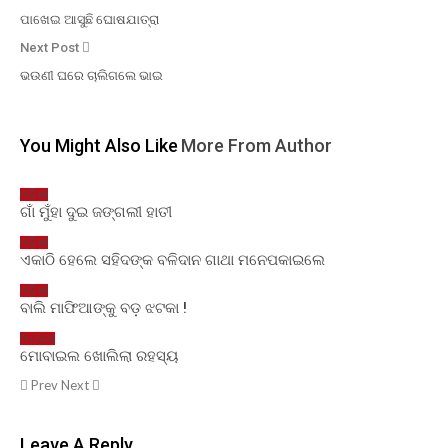
ପାଖେଇ ଆସୁଛି ଘୋଷଯାତ୍ରା
Next Post
ଭଉଣୀ ଘରେ ଚାଲିଗଲେ ଭାଇ
You Might Also Like
More From Author
ଓଡ଼ିଶା
ଗାଁ ମୁଁହା ଦୁଇ ଜଙ୍ଗଲୀ ହାତୀ
ଓଡ଼ିଶା
ଏକାଠି ହେଲେ ସହିଦଙ୍କ ବଳିଦାନ ଗାଥା ମନେପକାଇଲେ
ଓଡ଼ିଶା
ବାଲି ମାଫିଆଙ୍କୁ ବଡ଼ ଝଟକା !
ଅପରାଧ
ମୋବାଇଲ ଖୋଲିଲା ରହସ୍ୟ
Prev
Next
Leave A Reply