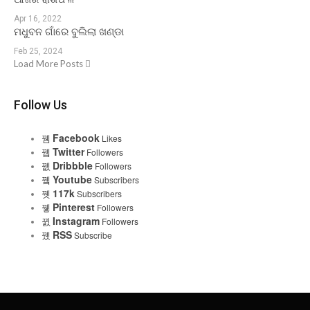
Apr 16, 2022
ମଧୁବନ ଗାଁରେ ବୁଲିଲା ଖଣ୍ଡା
Feb 25, 2024
Load More Posts
Follow Us
Facebook
Likes
Twitter
Followers
Dribbble
Followers
Youtube
Subscribers
117k
Subscribers
Pinterest
Followers
Instagram
Followers
RSS
Subscribe