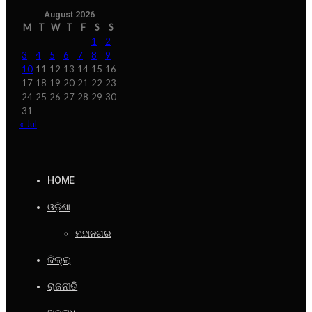
August 2026
M
T
W
T
F
S
S
1
2
3
4
5
6
7
8
9
10
11
12
13
14
15
16
17
18
19
20
21
22
23
24
25
26
27
28
29
30
31
« Jul
HOME
ଓଡ଼ିଶା
ମହାନଗର
ଜିଲ୍ଲା
ରାଜନୀତି