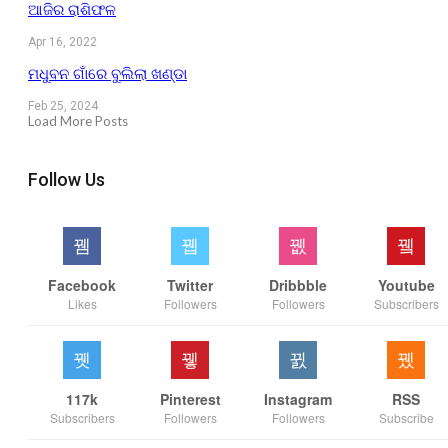
ଆଜିର ରାଶିଫଳ
Apr 16, 2022
ମଧୁବନ ଗାଁରେ ବୁଲିଲା ଖଣ୍ଡା
Feb 25, 2024
Load More Posts
Follow Us
Facebook
Twitter
Dribbble
Youtube
Likes
Followers
Followers
Subscribers
117k
Pinterest
Instagram
RSS
Subscribers
Followers
Followers
Subscribe