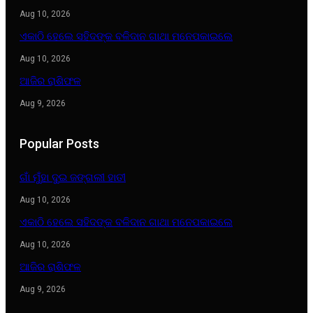
Aug 10, 2026
ଏକାଠି ହେଲେ ସହିଦଙ୍କ ବଳିଦାନ ଗାଥା ମନେପକାଇଲେ
Aug 10, 2026
ଆଜିର ରାଶିଫଳ
Aug 9, 2026
Popular Posts
ଗାଁ ମୁଁହା ଦୁଇ ଜଙ୍ଗଲୀ ହାତୀ
Aug 10, 2026
ଏକାଠି ହେଲେ ସହିଦଙ୍କ ବଳିଦାନ ଗାଥା ମନେପକାଇଲେ
Aug 10, 2026
ଆଜିର ରାଶିଫଳ
Aug 9, 2026