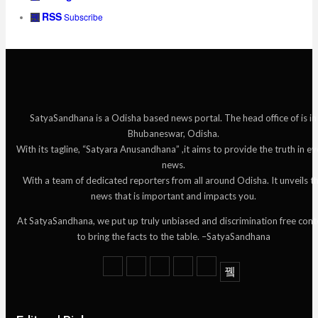
RSS
Subscribe
SatyaSandhana is a Odisha based news portal. The head office of is in
Bhubaneswar, Odisha.
With its tagline, “Satyara Anusandhana” ,it aims to provide the truth in ev
news.
With a team of dedicated reporters from all around Odisha. It unveils t
news that is important and impacts you.
At SatyaSandhana, we put up truly unbiased and discrimination free cont
to bring the facts to the table. –SatyaSandhana