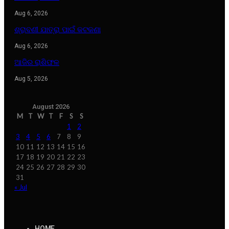
Aug 6, 2026
ଶ୍ରାବଣୀ ଯାତ୍ରା ପାଇଁ କଟକଣା
Aug 6, 2026
ଆଜିର ରାଶିଫଳ
Aug 5, 2026
August 2026
M
T
W
T
F
S
S
1
2
3
4
5
6
7
8
9
10
11
12
13
14
15
16
17
18
19
20
21
22
23
24
25
26
27
28
29
30
31
« Jul
HOME