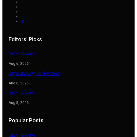
Editors' Picks
ଆଜିର ରାଶିଫଳ
Aug 6, 2026
ଶ୍ରାବଣୀ ଯାତ୍ରା ପାଇଁ କଟକଣା
Aug 6, 2026
ଆଜିର ରାଶିଫଳ
Aug 5, 2026
Popular Posts
ଆଜିର ରାଶିଫଳ