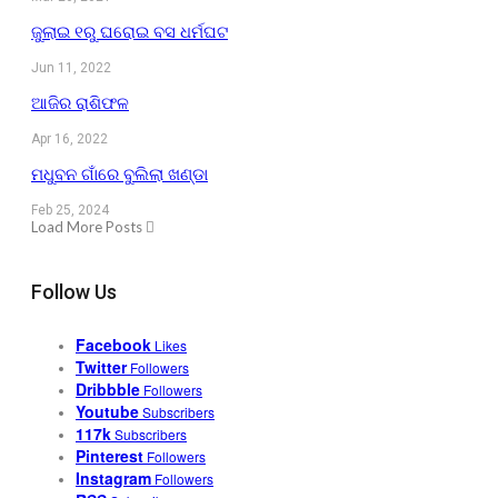
ଜୁଲାଇ ୧ରୁ ଘରୋଇ ବସ ଧର୍ମଘଟ
Jun 11, 2022
ଆଜିର ରାଶିଫଳ
Apr 16, 2022
ମଧୁବନ ଗାଁରେ ବୁଲିଲା ଖଣ୍ଡା
Feb 25, 2024
Load More Posts
Follow Us
Facebook
Likes
Twitter
Followers
Dribbble
Followers
Youtube
Subscribers
117k
Subscribers
Pinterest
Followers
Instagram
Followers