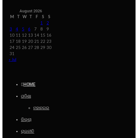
August 2026
M
T
W
T
F
S
S
1
2
3
4
5
6
7
8
9
10
11
12
13
14
15
16
17
18
19
20
21
22
23
24
25
26
27
28
29
30
31
« Jul
HOME
ଓଡ଼ିଶା
ମହାନଗର
ଜିଲ୍ଲା
ରାଜନୀତି