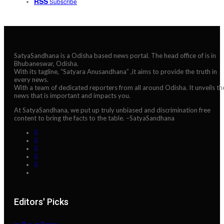
RSS
Subscribe
SatyaSandhana is a Odisha based news portal. The head office of is in
Bhubaneswar, Odisha.
With its tagline, “Satyara Anusandhana” ,it aims to provide the truth in
every news.
With a team of dedicated reporters from all around Odisha. It unveils th
news that is important and impacts you.
At SatyaSandhana, we put up truly unbiased and discrimination free
content to bring the facts to the table. –SatyaSandhana
Editors' Picks