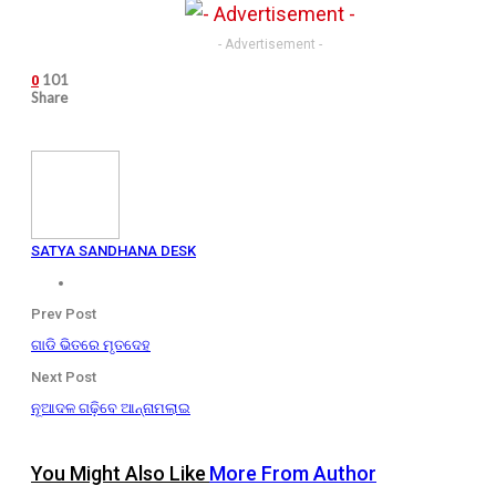
- Advertisement -
101
0
Share
SATYA SANDHANA DESK
Prev Post
ଗାଡି ଭିତରେ ମୃତଦେହ
Next Post
ନୂଆଦଳ ଗଢ଼ିବେ ଆନ୍ନାମଲାଇ
You Might Also Like
More From Author