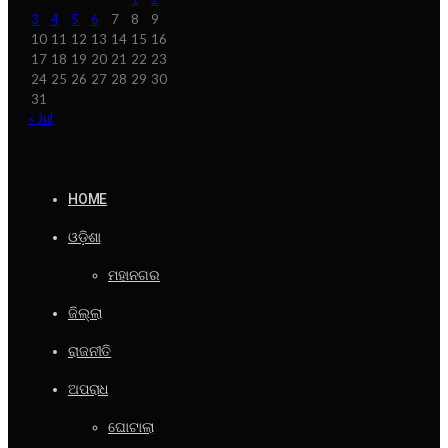
3
4
5
6
7
8
9
10
11
12
13
14
15
16
17
18
19
20
21
22
23
24
25
26
27
28
29
30
31
« Jul
HOME
ଓଡ଼ିଶା
ମହାନଗର
ଜିଲ୍ଲା
ରାଜନୀତି
ଅପରାଧ
ଘୋଟାଲା