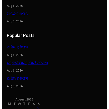
Aug 6, 2026
ଆଜିର ରାଶିଫଳ
Aug 5, 2026
Popular Posts
ଆଜିର ରାଶିଫଳ
Aug 6, 2026
ଶ୍ରାବଣୀ ଯାତ୍ରା ପାଇଁ କଟକଣା
Aug 6, 2026
ଆଜିର ରାଶିଫଳ
Aug 5, 2026
August 2026
M
T
W
T
F
S
S
1
2