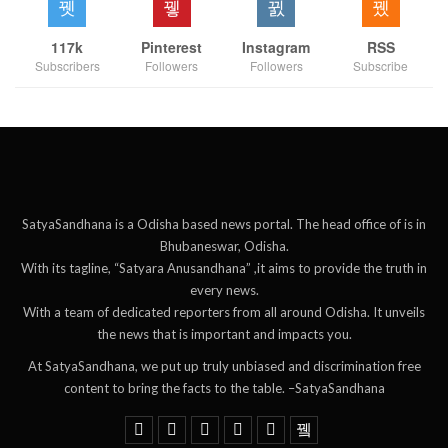
117k
Pinterest
Instagram
RSS
Subscribers
Followers
Followers
Subscribe
SatyaSandhana is a Odisha based news portal. The head office of is in
Bhubaneswar, Odisha.
With its tagline, “Satyara Anusandhana” ,it aims to provide the truth in
every news.
With a team of dedicated reporters from all around Odisha. It unveils
the news that is important and impacts you.
At SatyaSandhana, we put up truly unbiased and discrimination free
content to bring the facts to the table. –SatyaSandhana