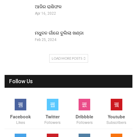
ଆଜିର ରାଶିଫଳ
Apr 16, 2022
ମଧୁବନ ଗାଁରେ ବୁଲିଲା ଖଣ୍ଡା
Feb 25, 2024
LOAD MORE POSTS
Follow Us
Facebook
Twitter
Dribbble
Youtube
Likes
Followers
Followers
Subscribers