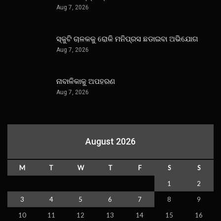
Aug 7, 2026
ସ୍କୁଟି ଚାଳକକୁ ରୋକି ମନିପ୍ରସ ଛଡାଇବା ଅଭିଯୋଗ
Aug 7, 2026
ନାବାଳିକାକୁ ଅପହରଣ
Aug 7, 2026
August 2026
M
T
W
T
F
S
S
1
2
3
4
5
6
7
8
9
10
11
12
13
14
15
16