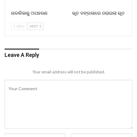
ନାବାଳିକାକୁ ଅପହରଣ
ଭୂତ ବଙ୍ଗଳାରେ ଡରାଇଲା ଭୂତ
PREV
NEXT
Leave A Reply
Your email address will not be published.