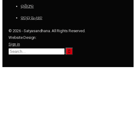
ରାଶିଫଳ
ସତ୍ୟ ସନ୍ଧାନ
© 2026 - Satyasandhana. All Rights Reserved.
Website Design:
Sign in