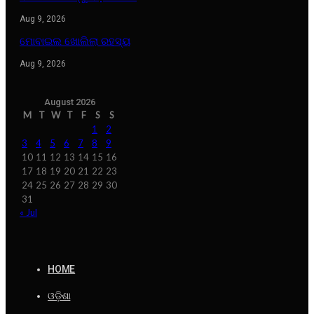
Aug 9, 2026
ମୋବାଇଲ ଖୋଲିଲା ରହସ୍ୟ
Aug 9, 2026
August 2026
M
T
W
T
F
S
S
1
2
3
4
5
6
7
8
9
10
11
12
13
14
15
16
17
18
19
20
21
22
23
24
25
26
27
28
29
30
31
« Jul
HOME
ଓଡ଼ିଶା