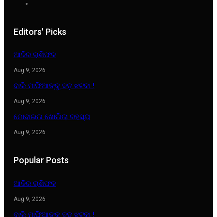
Editors' Picks
ଆଜିର ରାଶିଫଳ
Aug 9, 2026
ବାଲି ମାଫିଆଙ୍କୁ ବଡ଼ ଝଟକା !
Aug 9, 2026
ମୋବାଇଲ ଖୋଲିଲା ରହସ୍ୟ
Aug 9, 2026
Popular Posts
ଆଜିର ରାଶିଫଳ
Aug 9, 2026
ବାଲି ମାଫିଆଙ୍କୁ ବଡ଼ ଝଟକା !