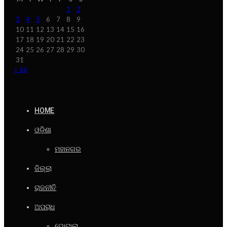
1
2
3
4
5
6
7
8
9
10
11
12
13
14
15
16
17
18
19
20
21
22
23
24
25
26
27
28
29
30
31
« Jul
HOME
ଓଡ଼ିଶା
ମହାନଗର
ଜିଲ୍ଲା
ରାଜନୀତି
ଅପରାଧ
ଘୋଟାଲା