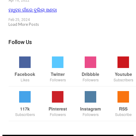
Apr 16, 2022
ମଧୁବନ ଗାଁରେ ବୁଲିଲା ଖଣ୍ଡା
Feb 25, 2024
Load More Posts
Follow Us
Facebook
Twitter
Dribbble
Youtube
Likes
Followers
Followers
Subscribers
117k
Pinterest
Instagram
RSS
Subscribers
Followers
Followers
Subscribe