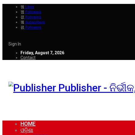
Likes
Followers
Followers
Subscribers
Followers
Sign In
Friday, August 7, 2026
Contact
Publisher - ନିର୍ଭ
HOME
ଓଡ଼ିଶା