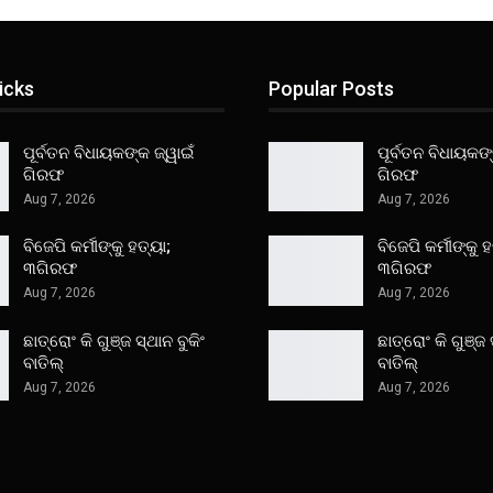
icks
Popular Posts
ପୂର୍ବତନ ବିଧାୟକଙ୍କ ଜ୍ୱାଇଁ
ପୂର୍ବତନ ବିଧାୟକଙ୍
ଗିରଫ
ଗିରଫ
Aug 7, 2026
Aug 7, 2026
ବିଜେପି କର୍ମୀଙ୍କୁ ହତ୍ୟା;
ବିଜେପି କର୍ମୀଙ୍କୁ ହ
୩ଗିରଫ
୩ଗିରଫ
Aug 7, 2026
Aug 7, 2026
ଛାତ୍ରୋଂ କି ଗୁଞ୍ଜ ସ୍ଥାନ ବୁକିଂ
ଛାତ୍ରୋଂ କି ଗୁଞ୍ଜ 
ବାତିଲ୍
ବାତିଲ୍
Aug 7, 2026
Aug 7, 2026