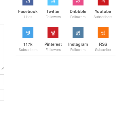
Facebook
Twitter
Dribbble
Youtube
Likes
Followers
Followers
Subscribers
117k
Pinterest
Instagram
RSS
Subscribers
Followers
Followers
Subscribe