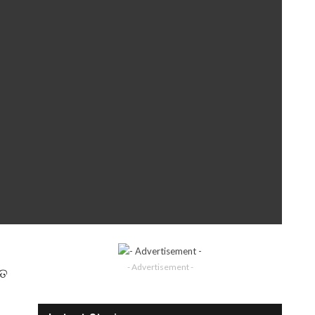
- Advertisement -
୍ତ