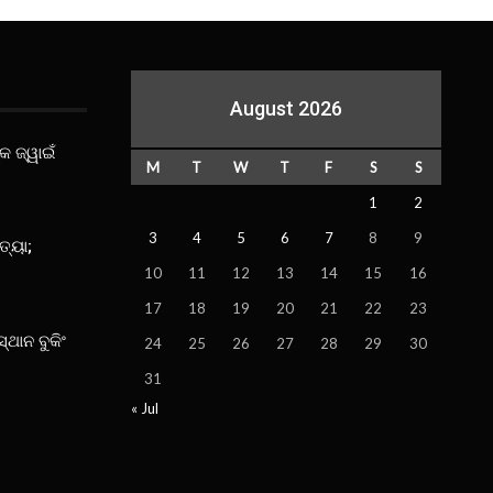
August 2026
କ ଜ୍ୱାଇଁ
M
T
W
T
F
S
S
1
2
3
4
5
6
7
8
9
ତ୍ୟା;
10
11
12
13
14
15
16
17
18
19
20
21
22
23
ସ୍ଥାନ ବୁକିଂ
24
25
26
27
28
29
30
31
« Jul