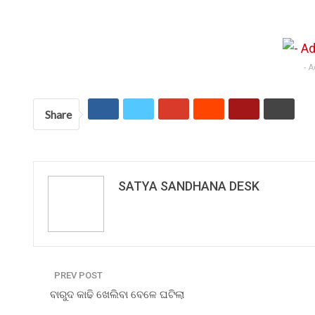
- 
Share
SATYA SANDHANA DESK
PREV POST
ବାରୁଦ କାଢି ଖେଲିବା ବେଳେ ଘଟିଲା