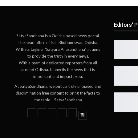
Editors' P
SatyaSandhana is a Odisha based news portal.
The head office of is in Bhubaneswar, Odisha.
With its tagline, “Satyara Anusandhana” ,it aims
to provide the truth in every news.
With a team of dedicated reporters from all
around Odisha. It unveils the news that is
important and impacts you.
At SatyaSandhana, we put up truly unbiased and
discrimination free content to bring the facts to
the table. –SatyaSandhana