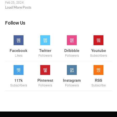
Feb 25, 2024
Load More Posts
Follow Us
Facebook
Twitter
Dribbble
Youtube
Likes
Followers
Followers
Subscribers
117k
Pinterest
Instagram
RSS
Subscribers
Followers
Followers
Subscribe