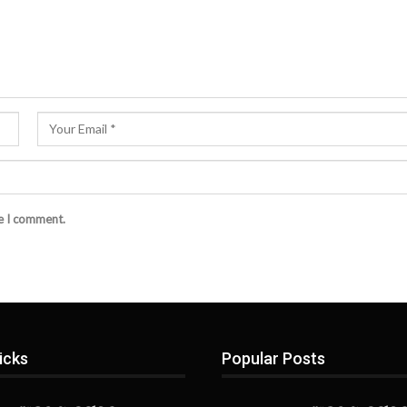
me I comment.
icks
Popular Posts