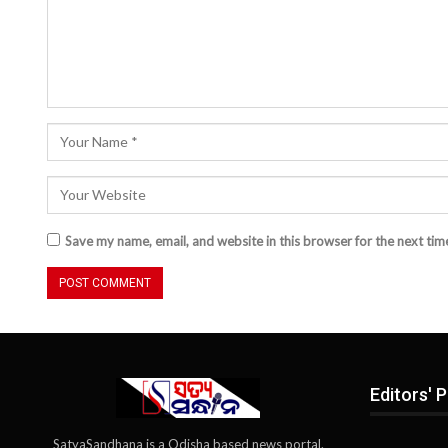
Save my name, email, and website in this browser for the next ti
Editors' P
SatyaSandhana is a Odisha based news portal.