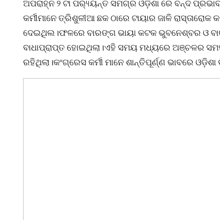
ଅପରାହ୍ନ ୨ ଟା ପର‌୍ୟ୍ୟନ୍ତ ସମଗ୍ର ଓଡ଼ିଶା ରେ ବନ୍ଦ ପ୍ରଭ
କର୍ମୀମାନେ ତ୍ରିଶୁଳୀଆ ଛକ ଠାରେ ଟାୟାର ଜାଳି ରାସ୍ତାରୋକ
ଦେଇଥିଲ।ଫଳରେ ବାରଙ୍ଗ ଭାୟା କଟକ ଭୁବନେଶ୍ବର ଓ ବାରଙ୍ଗ
ବାଧାପ୍ରାପ୍ତ ହୋଇଥିଲା।ଏହି ସମୟ ମଧ୍ୟରେ ଅଞ୍ଚଳର ସମସ
ରହିଥିଲା।କଂଗ୍ରେସ କର୍ମୀ ମାନେ ଶାନ୍ତିପୂର୍ଣ୍ଣ ଭାବରେ ଓଡ଼