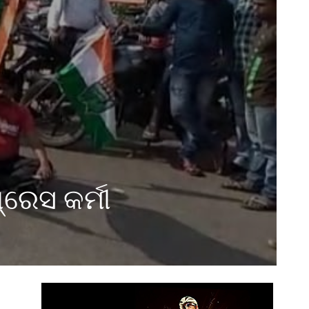
ରେସ କର୍ମୀ