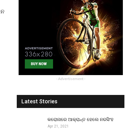
ାନ
- Advertisement -
Latest Stories
କରୋନାରେ ଆକ୍ରାନ୍ତ ହେଲେ ନରସିଂହ
Apr 21, 2021