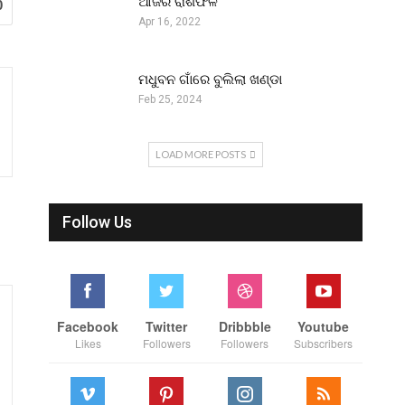
ଆଜିର ରାଶିଫଳ
0
Apr 16, 2022
ମଧୁବନ ଗାଁରେ ବୁଲିଲା ଖଣ୍ଡା
Feb 25, 2024
LOAD MORE POSTS
Follow Us
Facebook
Twitter
Dribbble
Youtube
Likes
Followers
Followers
Subscribers