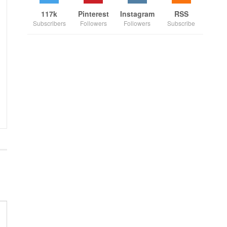
117k
Pinterest
Instagram
RSS
Subscribers
Followers
Followers
Subscribe