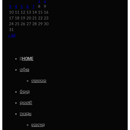
1
2
3
4
5
6
7
8
9
10
11
12
13
14
15
16
17
18
19
20
21
22
23
24
25
26
27
28
29
30
31
« Jul
HOME
ଓଡ଼ିଶା
ମହାନଗର
ଜିଲ୍ଲା
ରାଜନୀତି
ଅପରାଧ
ଘୋଟାଲା