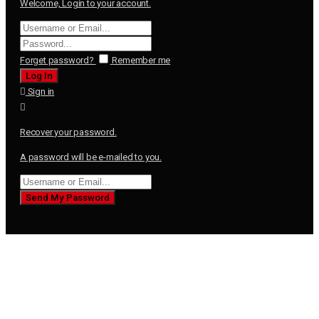
Welcome, Login to your account.
Forget password?
Remember me
Sign in
Recover your password.
A password will be e-mailed to you.