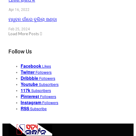
Apr 16, 2022
ମଧୁବନ ଗାଁରେ ବୁଲିଲା ଖଣ୍ଡା
Feb 25, 2024
Load More Posts
Follow Us
Facebook
Likes
Twitter
Followers
Dribbble
Followers
Youtube
Subscribers
117k
Subscribers
Pinterest
Followers
Instagram
Followers
RSS
Subscribe