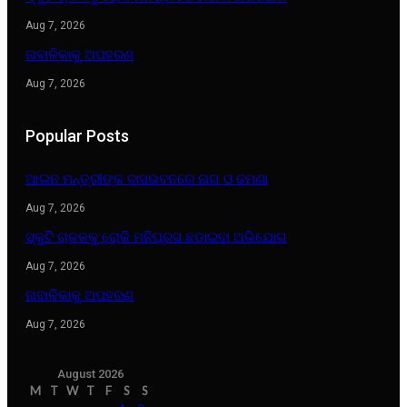
Aug 7, 2026
ନାବାଳିକାକୁ ଅପହରଣ
Aug 7, 2026
Popular Posts
ଆଇନ ମନ୍ତ୍ରୀଙ୍କ ବାସଭବନରେ ନାଗ ଓ ଢମଣା
Aug 7, 2026
ସ୍କୁଟି ଚାଳକକୁ ରୋକି ମନିପ୍ରସ ଛଡାଇବା ଅଭିଯୋଗ
Aug 7, 2026
ନାବାଳିକାକୁ ଅପହରଣ
Aug 7, 2026
August 2026
M
T
W
T
F
S
S