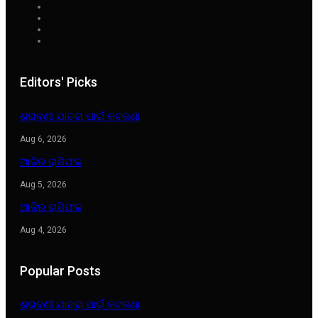
Editors' Picks
ଶ୍ରାବଣୀ ଯାତ୍ରା ପାଇଁ କଟକଣା
Aug 6, 2026
ଆଜିର ରାଶିଫଳ
Aug 5, 2026
ଆଜିର ରାଶିଫଳ
Aug 4, 2026
Popular Posts
ଶ୍ରାବଣୀ ଯାତ୍ରା ପାଇଁ କଟକଣା