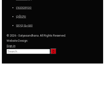
ମନୋରଞ୍ଜନ
ରାଶିଫଳ
ସତ୍ୟ ସନ୍ଧାନ
© 2026 - Satyasandhana. All Rights Reserved.
Website Design:
Sign in