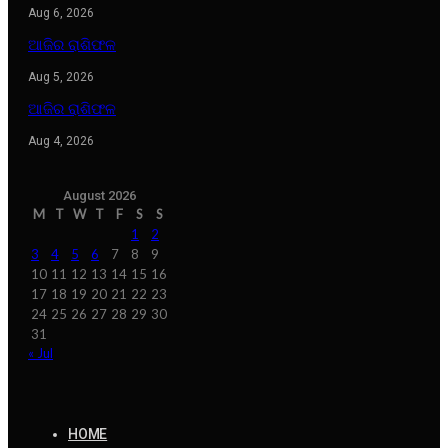
Aug 6, 2026
ଆଜିର ରାଶିଫଳ
Aug 5, 2026
ଆଜିର ରାଶିଫଳ
Aug 4, 2026
August 2026
M
T
W
T
F
S
S
1
2
3
4
5
6
7
8
9
10
11
12
13
14
15
16
17
18
19
20
21
22
23
24
25
26
27
28
29
30
31
« Jul
HOME