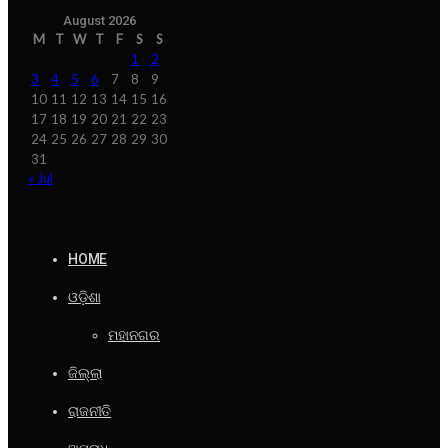
August 2026
M
T
W
T
F
S
S
1
2
3
4
5
6
7
8
9
10
11
12
13
14
15
16
17
18
19
20
21
22
23
24
25
26
27
28
29
30
31
« Jul
HOME
ଓଡ଼ିଶା
ମହାନଗର
ଜିଲ୍ଲା
ରାଜନୀତି