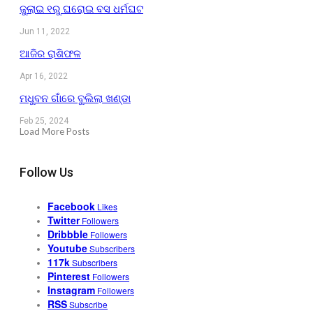
ଜୁଲାଇ ୧ରୁ ଘରୋଇ ବସ ଧର୍ମଘଟ
Jun 11, 2022
ଆଜିର ରାଶିଫଳ
Apr 16, 2022
ମଧୁବନ ଗାଁରେ ବୁଲିଲା ଖଣ୍ଡା
Feb 25, 2024
Load More Posts
Follow Us
Facebook
Likes
Twitter
Followers
Dribbble
Followers
Youtube
Subscribers
117k
Subscribers
Pinterest
Followers
Instagram
Followers
RSS
Subscribe